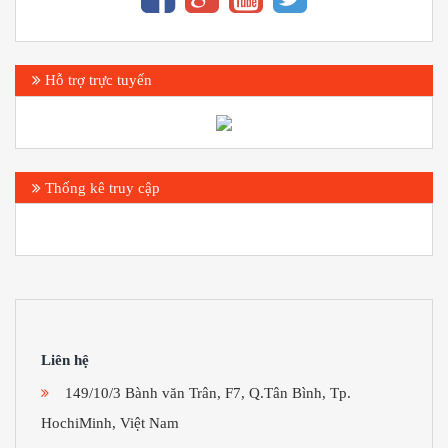
Hỗ trợ trực tuyến
Thống kê truy cập
Liên hệ
149/10/3 Bành văn Trân, F7, Q.Tân Bình, Tp.
HochiMinh, Việt Nam