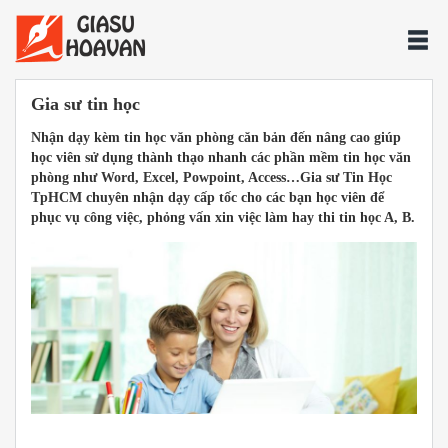
Gia sư tin học
Nhận dạy kèm tin học văn phòng căn bản đến nâng cao giúp
học viên sử dụng thành thạo nhanh các phần mềm tin học văn
phòng như Word, Excel, Powpoint, Access…Gia sư Tin Học
TpHCM chuyên nhận dạy cấp tốc cho các bạn học viên để
phục vụ công việc, phỏng vấn xin việc làm hay thi tin học A, B.