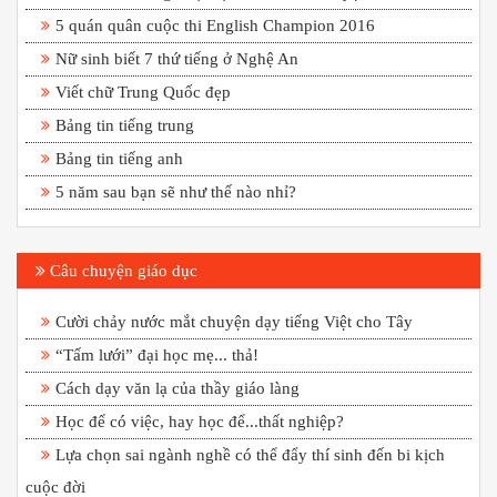
5 quán quân cuộc thi English Champion 2016
Nữ sinh biết 7 thứ tiếng ở Nghệ An
Viết chữ Trung Quốc đẹp
Bảng tin tiếng trung
Bảng tin tiếng anh
5 năm sau bạn sẽ như thế nào nhỉ?
Câu chuyện giáo dục
Cười chảy nước mắt chuyện dạy tiếng Việt cho Tây
“Tấm lưới” đại học mẹ... thả!
Cách dạy văn lạ của thầy giáo làng
Học để có việc, hay học để...thất nghiệp?
Lựa chọn sai ngành nghề có thể đẩy thí sinh đến bi kịch
cuộc đời