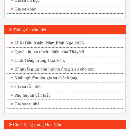
Gia sư tin học
Gia sư khác
Thông tin cần biết
Lì Xì Đầu Xuân, Năm Bính Ngọ 2026
Quyền lợi và trách nhiệm của Thầy/cô
Club Tiếng Trung Hoa Văn,
Bí quyết giúp phụ huynh tìm gia sư cho con.
Kinh nghiệm tìm gia sư chất lượng
Gia sư cần biết
Phụ huynh cần biết
Gia sự tại nhà
Club Tiếng trung Hoa Văn