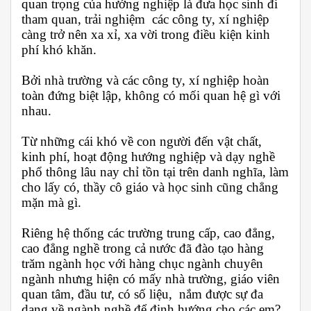
quan trọng của hướng nghiệp là đưa học sinh đi
tham quan, trải nghiệm các công ty, xí nghiệp
càng trở nên xa xỉ, xa vời trong điều kiện kinh
phí khó khăn.
Bởi nhà trường và các công ty, xí nghiệp hoàn
toàn đứng biệt lập, không có mối quan hệ gì với
nhau.
Từ những cái khó về con người đến vật chất,
kinh phí, hoạt động hướng nghiệp và dạy nghề
phổ thông lâu nay chỉ tồn tại trên danh nghĩa, làm
cho lấy có, thầy cô giáo và học sinh cũng chẳng
mặn mà gì.
Riêng hệ thống các trường trung cấp, cao đẳng,
cao đẳng nghề trong cả nước đã đào tạo hàng
trăm ngành học với hàng chục ngành chuyên
ngành nhưng hiện có mấy nhà trường, giáo viên
quan tâm, đầu tư, có số liệu, nắm được sự đa
dạng về ngành nghề để định hướng cho các em?