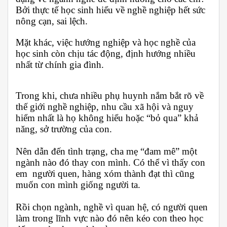
Bởi thực tế học sinh hiểu về nghề nghiệp hết sức
nông cạn, sai lệch.
Mặt khác, việc hướng nghiệp và học nghề
của
học sinh còn chịu tác động, định hướng nhiều
nhất từ chính gia đình.
Trong khi, chưa nhiều phụ huynh nắm bắt rõ về
thế giới nghề nghiệp, nhu cầu xã hội và nguy
hiểm nhất là họ không hiểu hoặc “bỏ qua” khả
năng, sở trường của con.
Nên dẫn đến tình trạng, cha mẹ “đam mê” một
ngành nào đó thay con mình. Có thể vì thấy con
em người quen, hàng xóm thành đạt thì cũng
muốn con mình giống người ta.
Rồi chọn ngành, nghề vì quan hệ, có người quen
làm trong lĩnh vực nào đó nên kéo con theo học