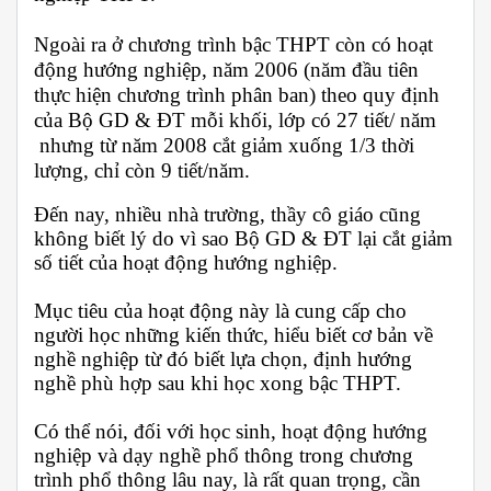
Ngoài ra ở chương trình bậc THPT còn có hoạt
động hướng nghiệp, năm 2006 (năm đầu tiên
thực hiện chương trình phân ban) theo quy định
của Bộ GD & ĐT mỗi khối, lớp có 27 tiết/ năm
nhưng từ năm 2008 cắt giảm xuống 1/3 thời
lượng, chỉ còn 9 tiết/năm.
Đến nay, nhiều nhà trường, thầy cô giáo cũng
không biết lý do vì sao Bộ GD & ĐT lại cắt giảm
số tiết của hoạt động hướng nghiệp.
Mục tiêu của hoạt động này là cung cấp cho
người học những kiến thức, hiểu biết cơ bản về
nghề nghiệp từ đó biết lựa chọn, định hướng
nghề phù hợp sau khi học xong bậc THPT.
Có thể nói, đối với học sinh, hoạt động hướng
nghiệp và dạy nghề phổ thông trong chương
trình phổ thông lâu nay, là rất quan trọng, cần