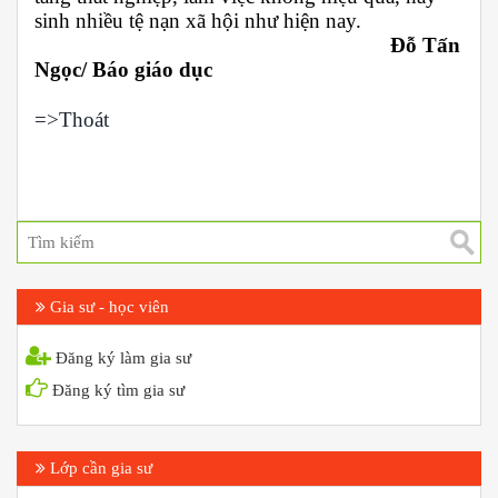
sinh nhiều tệ nạn xã hội như hiện nay.
Đỗ Tấn
Ngọc/ Báo giáo dục
=>Thoát
Gia sư - học viên
Đăng ký làm gia sư
Đăng ký tìm gia sư
Lớp cần gia sư