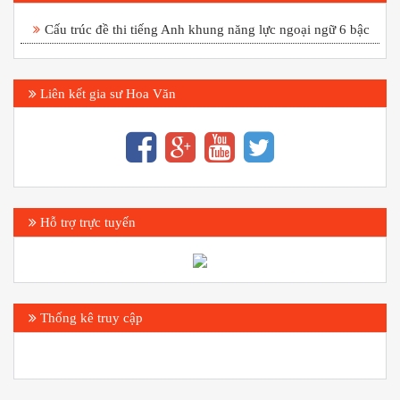
Cấu trúc đề thi tiếng Anh khung năng lực ngoại ngữ 6 bậc
Liên kết gia sư Hoa Văn
Hỗ trợ trực tuyến
Thống kê truy cập