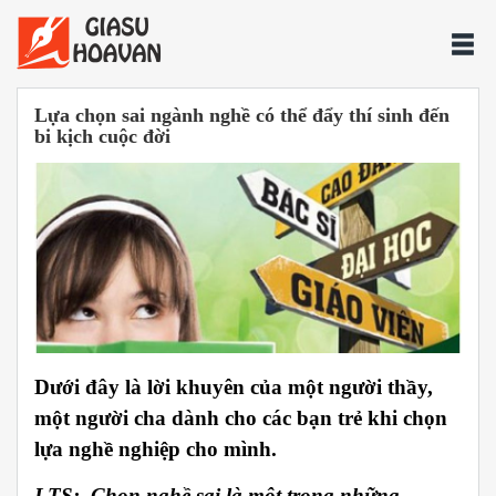
Lựa chọn sai ngành nghề có thể đẩy thí sinh đến
bi kịch cuộc đời
Dưới đây là lời khuyên của một người thầy,
một người cha dành cho các bạn trẻ khi chọn
lựa nghề nghiệp cho mình.
LTS: Chọn nghề sai là một trong những