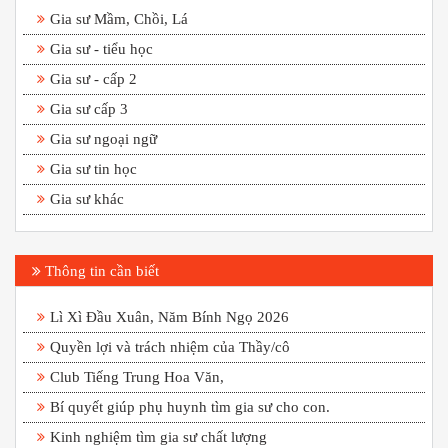
Gia sư Mầm, Chồi, Lá
Gia sư - tiểu học
Gia sư - cấp 2
Gia sư cấp 3
Gia sư ngoại ngữ
Gia sư tin học
Gia sư khác
Thông tin cần biết
Lì Xì Đầu Xuân, Năm Bính Ngọ 2026
Quyền lợi và trách nhiệm của Thầy/cô
Club Tiếng Trung Hoa Văn,
Bí quyết giúp phụ huynh tìm gia sư cho con.
Kinh nghiệm tìm gia sư chất lượng