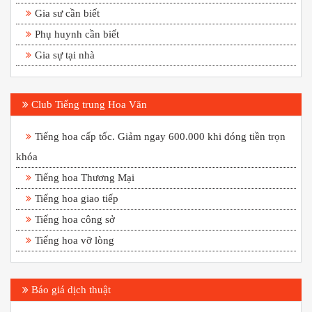
Gia sư cần biết
Phụ huynh cần biết
Gia sự tại nhà
Club Tiếng trung Hoa Văn
Tiếng hoa cấp tốc. Giảm ngay 600.000 khi đóng tiền trọn
khóa
Tiếng hoa Thương Mại
Tiếng hoa giao tiếp
Tiếng hoa công sở
Tiếng hoa vỡ lòng
Báo giá dịch thuật