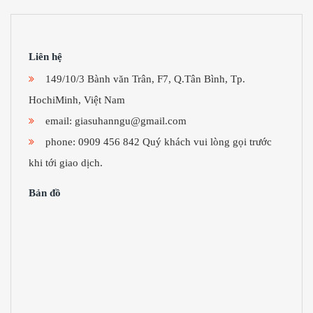
Liên hệ
149/10/3 Bành văn Trân, F7, Q.Tân Bình, Tp.
HochiMinh, Việt Nam
email:
giasuhanngu@gmail.com
phone: 0909 456 842 Quý khách vui lòng gọi trước
khi tới giao dịch.
Bản đồ