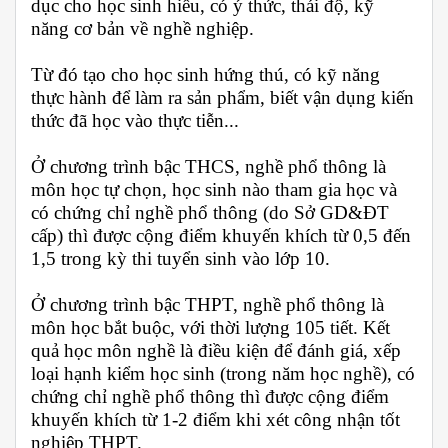
dục cho học sinh hiểu, có ý thức, thái độ, kỹ
năng cơ bản về nghề nghiệp.
Từ đó tạo cho học sinh hứng thú, có kỹ năng
thực hành để làm ra sản phẩm, biết vận dụng kiến
thức đã học vào thực tiễn...
Ở chương trình bậc THCS, nghề phổ thông là
môn học tự chọn, học sinh nào tham gia học và
có chứng chỉ nghề phổ thông (do Sở GD&ĐT
cấp) thì được cộng điểm khuyến khích từ 0,5 đến
1,5 trong kỳ thi tuyển sinh vào lớp 10.
Ở chương trình bậc THPT, nghề phổ thông là
môn học bắt buộc, với thời lượng 105 tiết. Kết
quả học môn nghề là điều kiện để đánh giá, xếp
loại hạnh kiểm học sinh (trong năm học nghề), có
chứng chỉ nghề phổ thông thì được cộng điểm
khuyến khích từ 1-2 điểm khi xét công nhận tốt
nghiệp THPT.