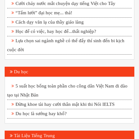
Cười chảy nước mắt chuyện dạy tiếng Việt cho Tây
“Tấm lưới” đại học mẹ... thả!
Cách dạy văn lạ của thầy giáo làng
Học để có việc, hay học để...thất nghiệp?
Lựa chọn sai ngành nghề có thể đẩy thí sinh đến bi kịch
cuộc đời
Du học
5 suất học bổng toàn phần cho công dân Việt Nam đi đào
tạo tại Nhật Bản
Đừng khoe tài hay cười thân mật khi thi Nói IELTS
Du học là sướng hay khổ?
Tài Liệu Tiếng Trung