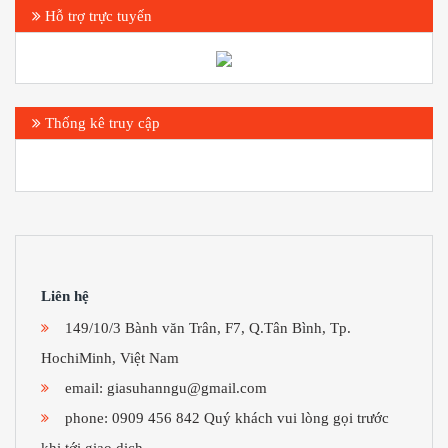
Hỗ trợ trực tuyến
Thống kê truy cập
Liên hệ
149/10/3 Bành văn Trân, F7, Q.Tân Bình, Tp.
HochiMinh, Việt Nam
email:
giasuhanngu@gmail.com
phone: 0909 456 842 Quý khách vui lòng gọi trước
khi tới giao dịch.