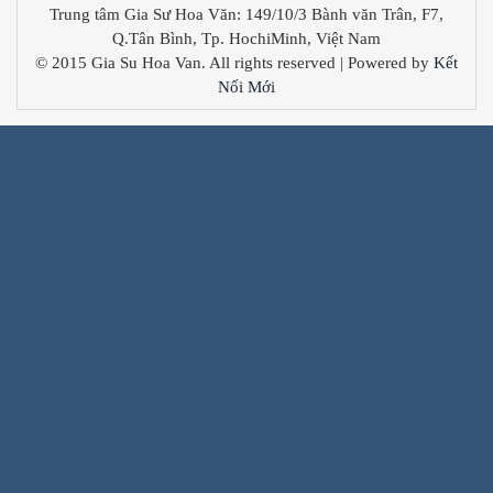
Trung tâm Gia Sư Hoa Văn: 149/10/3 Bành văn Trân, F7,
Q.Tân Bình, Tp. HochiMinh, Việt Nam
© 2015 Gia Su Hoa Van. All rights reserved | Powered by
Kết
Nối Mới