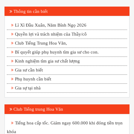
Thông tin cần biết
Lì Xì Đầu Xuân, Năm Bính Ngọ 2026
Quyền lợi và trách nhiệm của Thầy/cô
Club Tiếng Trung Hoa Văn,
Bí quyết giúp phụ huynh tìm gia sư cho con.
Kinh nghiệm tìm gia sư chất lượng
Gia sư cần biết
Phụ huynh cần biết
Gia sự tại nhà
Club Tiếng trung Hoa Văn
Tiếng hoa cấp tốc. Giảm ngay 600.000 khi đóng tiền trọn
khóa