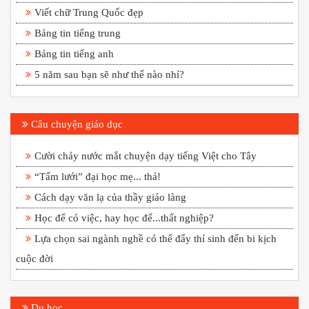
Viết chữ Trung Quốc đẹp
Bảng tin tiếng trung
Bảng tin tiếng anh
5 năm sau bạn sẽ như thế nào nhỉ?
Câu chuyện giáo dục
Cười chảy nước mắt chuyện dạy tiếng Việt cho Tây
“Tấm lưới” đại học mẹ... thả!
Cách dạy văn lạ của thầy giáo làng
Học để có việc, hay học để...thất nghiệp?
Lựa chọn sai ngành nghề có thể đẩy thí sinh đến bi kịch
cuộc đời
Du học